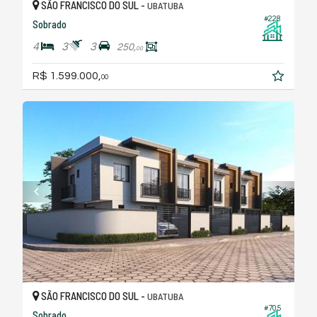
SÃO FRANCISCO DO SUL -
UBATUBA
#228
Sobrado
4
3
3
250,
00
R$ 1.599.000,
00
SÃO FRANCISCO DO SUL -
UBATUBA
#705
Sobrado