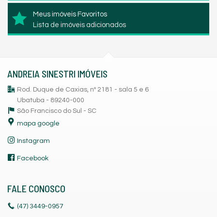
Meus imóveis Favoritos
Lista de imóveis adicionados
ANDREIA SINESTRI IMÓVEIS
Rod. Duque de Caxias, nº 2181 - sala 5 e 6
Ubatuba - 89240-000
São Francisco do Sul -
SC
mapa google
Instagram
Facebook
FALE CONOSCO
(47)
3449-0957