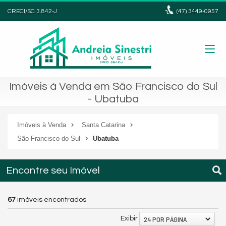
CRECI/SC 3.842-J
(47)
3449-0957
Imóveis à Venda em São Francisco do Sul
- Ubatuba
Imóveis à Venda
Santa Catarina
São Francisco do Sul
Ubatuba
Encontre seu Imóvel
67
imóveis encontrados
24 POR PÁGINA
Exibir