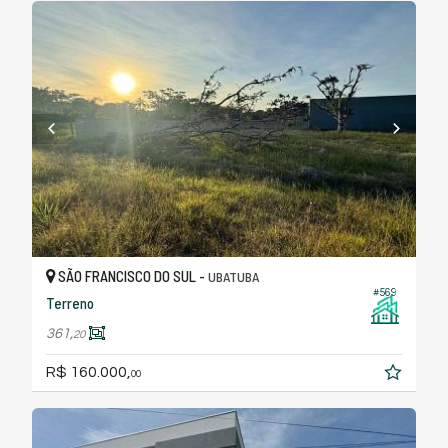
SÃO FRANCISCO DO SUL -
UBATUBA
#569
Terreno
361,
20
R$ 160.000,
00