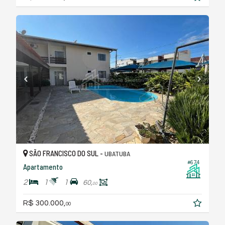
SÃO FRANCISCO DO SUL -
UBATUBA
#674
Apartamento
2
1
1
60,
00
R$ 300.000,
00