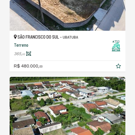
SÃO FRANCISCO DO SUL -
UBATUBA
#733
Terreno
365,
00
R$ 480.000,
00