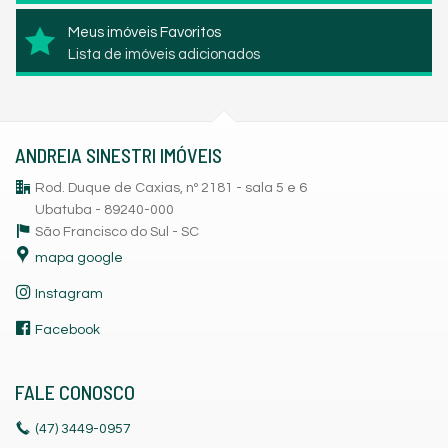
Meus imóveis Favoritos
Lista de imóveis adicionados
ANDREIA SINESTRI IMÓVEIS
Rod. Duque de Caxias, nº 2181 - sala 5 e 6
Ubatuba - 89240-000
São Francisco do Sul -
SC
mapa google
Instagram
Facebook
FALE CONOSCO
(47)
3449-0957