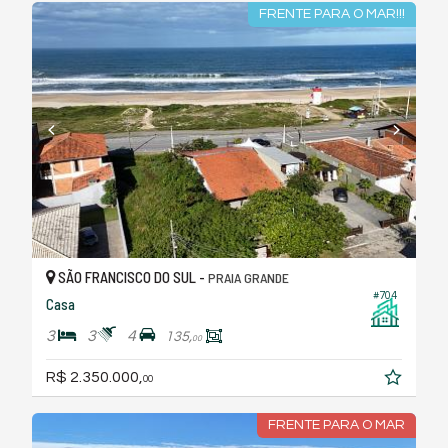
FRENTE PARA O MAR!!!
SÃO FRANCISCO DO SUL -
PRAIA GRANDE
#704
Casa
3
3
4
135,
00
R$ 2.350.000,
00
FRENTE PARA O MAR