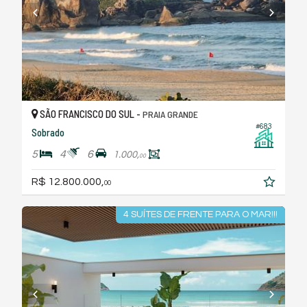
SÃO FRANCISCO DO SUL -
PRAIA GRANDE
#683
Sobrado
5
4
6
1.000,
00
R$ 12.800.000,
00
4 SUÍTES DE FRENTE PARA O MAR!!!