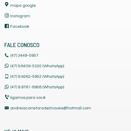
mapa google
Instagram
Facebook
FALE CONOSCO
(47)
3449-0957
(47) 9.8439-5320 (WhatsApp)
(47)
9.9262-5952 (WhatsApp)
(47)
9.9761-8908 (WhatsApp)
ligamos para você
andreiacorretoradeimoveis@hotmail.com