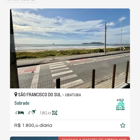
SÃO FRANCISCO DO SUL -
UBATUBA
#468
Sobrado
4
4
190,
55
R$ 1.800,
diária
00