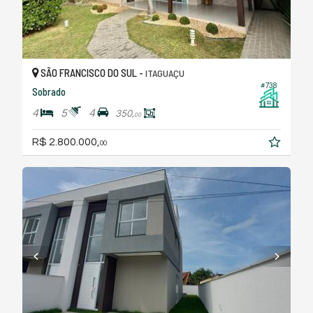
SÃO FRANCISCO DO SUL -
ITAGUAÇU
#738
Sobrado
4
5
4
350,
00
R$ 2.800.000,
00