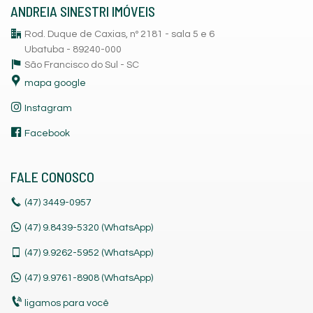
ANDREIA SINESTRI IMÓVEIS
Rod. Duque de Caxias, nº 2181 - sala 5 e 6
Ubatuba - 89240-000
São Francisco do Sul -
SC
mapa google
Instagram
Facebook
FALE CONOSCO
(47)
3449-0957
(47) 9.8439-5320 (WhatsApp)
(47)
9.9262-5952 (WhatsApp)
(47)
9.9761-8908 (WhatsApp)
ligamos para você