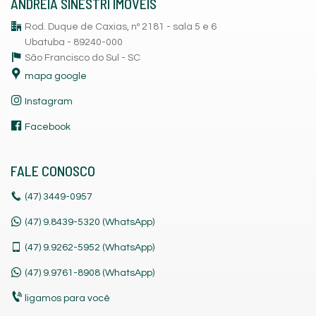
ANDREIA SINESTRI IMÓVEIS
Rod. Duque de Caxias, nº 2181 - sala 5 e 6
Ubatuba - 89240-000
São Francisco do Sul -
SC
mapa google
Instagram
Facebook
FALE CONOSCO
(47)
3449-0957
(47) 9.8439-5320 (WhatsApp)
(47)
9.9262-5952 (WhatsApp)
(47)
9.9761-8908 (WhatsApp)
ligamos para você