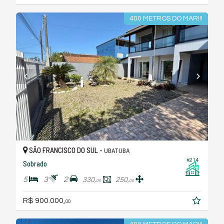
400 METROS DO MAR!!!
SÃO FRANCISCO DO SUL -
UBATUBA
#214
Sobrado
5
3
2
330,
250,
00
00
R$ 900.000,
00