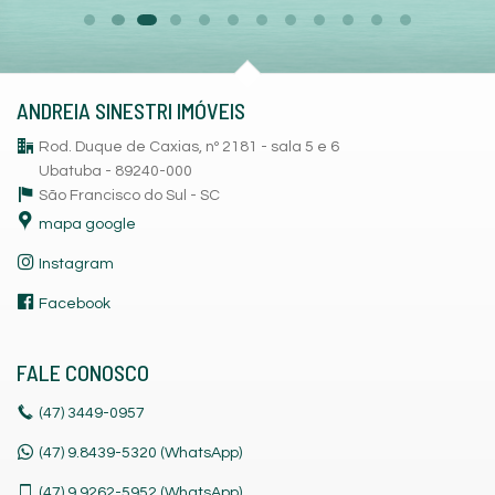
ANDREIA SINESTRI IMÓVEIS
Rod. Duque de Caxias, nº 2181 - sala 5 e 6
Ubatuba - 89240-000
São Francisco do Sul -
SC
mapa google
Instagram
Facebook
FALE CONOSCO
(47)
3449-0957
(47) 9.8439-5320 (WhatsApp)
(47)
9.9262-5952 (WhatsApp)