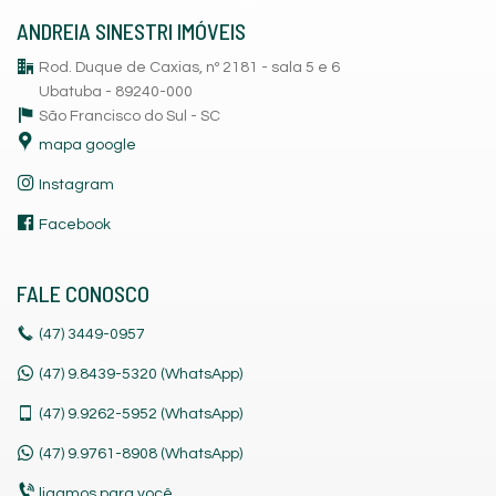
ANDREIA SINESTRI IMÓVEIS
Rod. Duque de Caxias, nº 2181 - sala 5 e 6
Ubatuba - 89240-000
São Francisco do Sul -
SC
mapa google
Instagram
Facebook
FALE CONOSCO
(47)
3449-0957
(47) 9.8439-5320 (WhatsApp)
(47)
9.9262-5952 (WhatsApp)
(47)
9.9761-8908 (WhatsApp)
ligamos para você