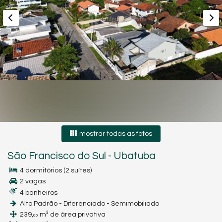
mostrar todas as fotos
São Francisco do Sul
-
Ubatuba
4 dormitórios (2 suítes)
2 vagas
4 banheiros
Alto Padrão - Diferenciado - Semimobiliado
239,
m² de área privativa
00