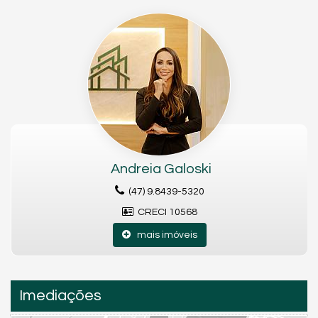
Andreia Galoski
(47) 9.8439-5320
CRECI 10568
mais imóveis
Imediações