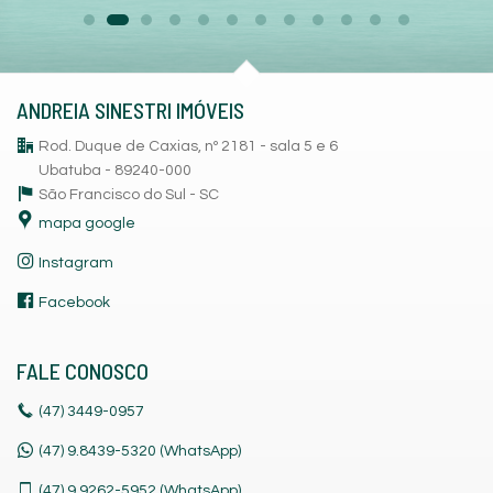
ANDREIA SINESTRI IMÓVEIS
Rod. Duque de Caxias, nº 2181 - sala 5 e 6
Ubatuba - 89240-000
São Francisco do Sul -
SC
mapa google
Instagram
Facebook
FALE CONOSCO
(47)
3449-0957
(47) 9.8439-5320 (WhatsApp)
(47)
9.9262-5952 (WhatsApp)