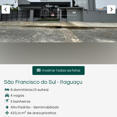
mostrar todas as fotos
São Francisco do Sul
-
Itaguaçu
6 dormitórios (3 suítes)
4 vagas
5 banheiros
Alto Padrão - Semimobiliado
433,
m² de área privativa
34