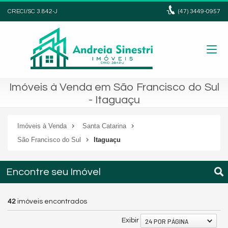
CRECI/SC 3.842-J
(47)
3449-0957
Imóveis à Venda em São Francisco do Sul
- Itaguaçu
Imóveis à Venda
Santa Catarina
São Francisco do Sul
Itaguaçu
Encontre seu Imóvel
42
imóveis encontrados
24 POR PÁGINA
Exibir