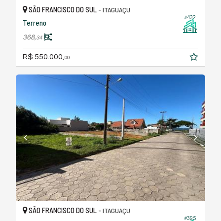
SÃO FRANCISCO DO SUL -
ITAGUAÇU
#432
Terreno
368,
34
R$ 550.000,
00
SÃO FRANCISCO DO SUL -
ITAGUAÇU
#395