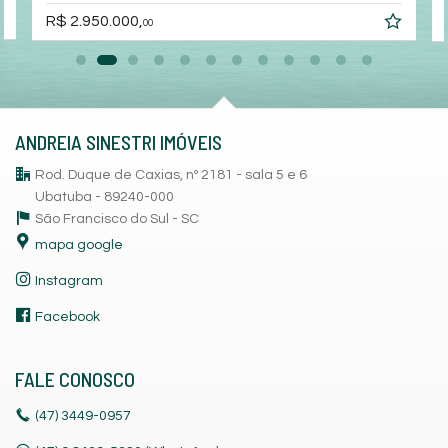
R$ 2.950.000,
00
ANDREIA SINESTRI IMÓVEIS
Rod. Duque de Caxias, nº 2181 - sala 5 e 6
Ubatuba - 89240-000
São Francisco do Sul -
SC
mapa google
Instagram
Facebook
FALE CONOSCO
(47)
3449-0957