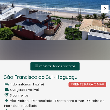
mostrar todas as fotos
São Francisco do Sul
-
Itaguaçu
4 dormitórios (1 suíte)
FRENTE PARA O MAR
5 vagas (Privativa)
3 banheiros
Alto Padrão - Diferenciado - Frente para o mar - Quadra do
Mar - Semimobiliado