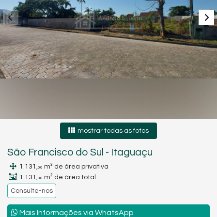
mostrar todas as fotos
São Francisco do Sul
-
Itaguaçu
1.131,
m² de área privativa
00
1.131,
m² de área total
00
Consulte-nos
Mais Informações via WhatsApp