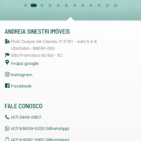
ANDREIA SINESTRI IMÓVEIS
Rod. Duque de Caxias, nº 2181 - sala 5 e 6
Ubatuba - 89240-000
São Francisco do Sul -
SC
mapa google
Instagram
Facebook
FALE CONOSCO
(47)
3449-0957
(47) 9.8439-5320 (WhatsApp)
(47)
9.9262-5952 (WhatsApp)