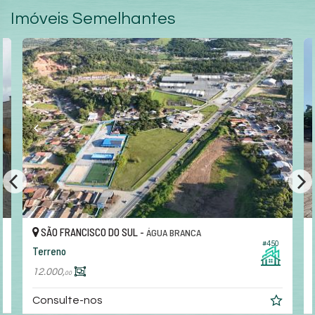
Imóveis Semelhantes
SÃO FRANCISCO DO SUL -
ÁGUA BRANCA
#450
Terreno
12.000,
00
Consulte-nos