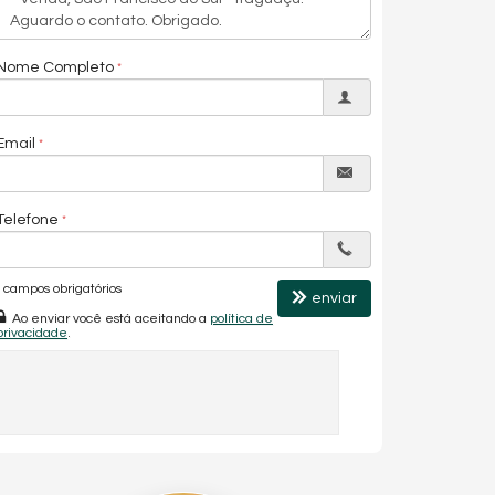
Nome Completo
Email
Telefone
campos obrigatórios
enviar
Ao enviar você está aceitando a
política de
privacidade
.