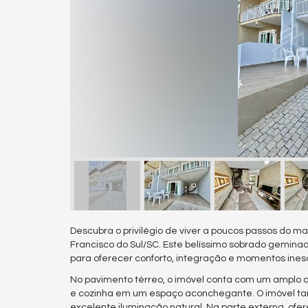
Descubra o privilégio de viver a poucos passos do 
Francisco do Sul/SC. Este belíssimo sobrado geminad
para oferecer conforto, integração e momentos inesq
No pavimento térreo, o imóvel conta com um amplo am
e cozinha em um espaço aconchegante. O imóvel ta
excelente iluminação natural. Na parte externa, o