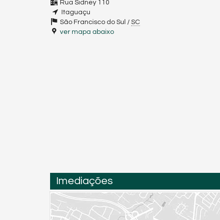
Rua Sidney 110
Itaguaçu
São Francisco do Sul /
SC
ver mapa abaixo
Imediações