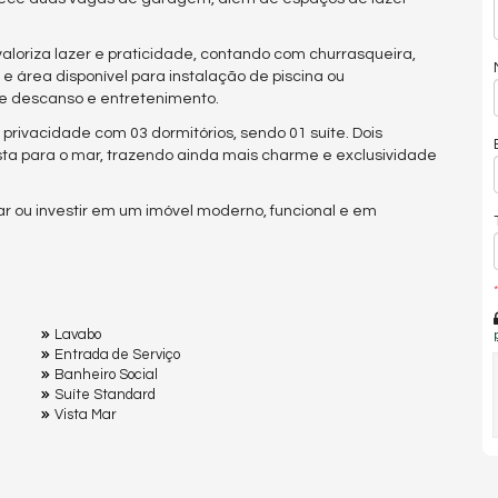
aloriza lazer e praticidade, contando com churrasqueira,
área disponível para instalação de piscina ou
e descanso e entretenimento.
e privacidade com 03 dormitórios, sendo 01 suíte. Dois
a para o mar, trazendo ainda mais charme e exclusividade
 ou investir em um imóvel moderno, funcional e em
*
Lavabo
Entrada de Serviço
Banheiro Social
Suíte Standard
Vista Mar