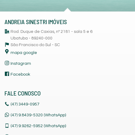
ANDREIA SINESTRI IMÓVEIS
Rod. Duque de Caxias, nº 2181 - sala 5 e 6
Ubatuba - 89240-000
São Francisco do Sul -
SC
mapa google
Instagram
Facebook
FALE CONOSCO
(47)
3449-0957
(47) 9.8439-5320 (WhatsApp)
(47)
9.9262-5952 (WhatsApp)