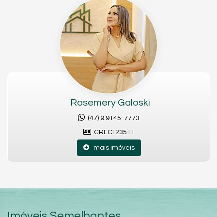
Rosemery Galoski
(47) 9.9145-7773
CRECI 23511
mais imóveis
Imóveis Semelhantes