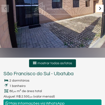
mostrar todas as fotos
São Francisco do Sul
-
Ubatuba
2 dormitórios
1 banheiro
80,
m² de área total
00
Aluguel:
R$ 2.500,
(valor mensal)
00
Mais Informações via WhatsApp