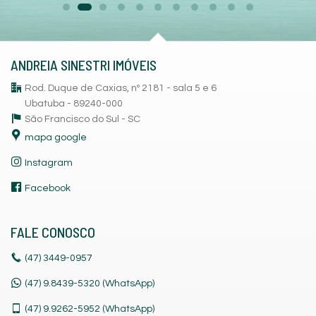
ANDREIA SINESTRI IMÓVEIS
Rod. Duque de Caxias, nº 2181 - sala 5 e 6
Ubatuba - 89240-000
São Francisco do Sul -
SC
mapa google
Instagram
Facebook
FALE CONOSCO
(47)
3449-0957
(47) 9.8439-5320 (WhatsApp)
(47)
9.9262-5952 (WhatsApp)