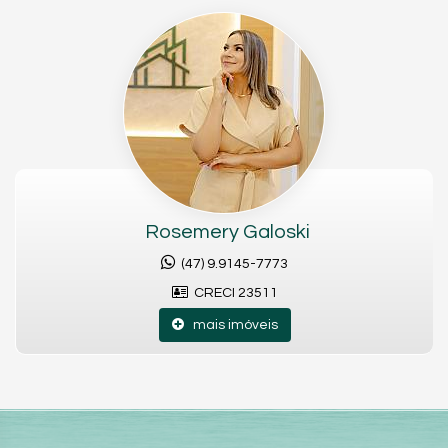
Rosemery Galoski
(47) 9.9145-7773
CRECI 23511
mais imóveis