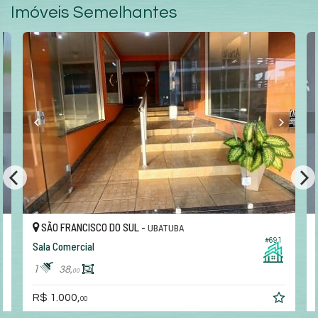
Imóveis Semelhantes
SÃO FRANCISCO DO SUL -
UBATUBA
#691
Sala Comercial
1
38,
00
R$ 1.000,
00