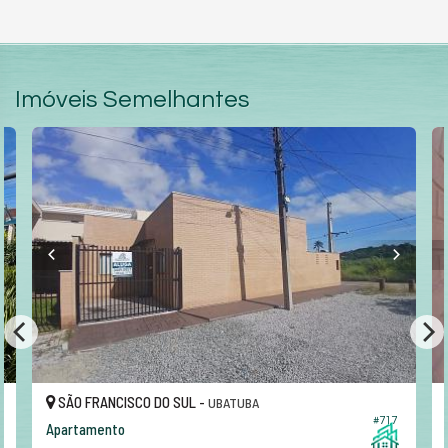
Imóveis Semelhantes
SÃO FRANCISCO DO SUL -
UBATUBA
#717
Apartamento