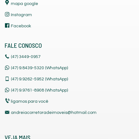
mapa google
Instagram
Facebook
FALE CONOSCO
(47)
3449-0957
(47) 9.8439-5320 (WhatsApp)
(47)
9.9262-5952 (WhatsApp)
(47)
9.9761-8908 (WhatsApp)
ligamos para você
andreiacorretoradeimoveis@hotmail.com
VEJA MAIS