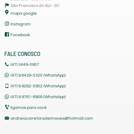
São Francisco do Sul -
SC
mapa google
Instagram
Facebook
FALE CONOSCO
(47)
3449-0957
(47) 9.8439-5320 (WhatsApp)
(47)
9.9262-5952 (WhatsApp)
(47)
9.9761-8908 (WhatsApp)
ligamos para você
andreiacorretoradeimoveis@hotmail.com