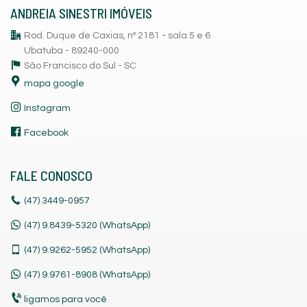
ANDREIA SINESTRI IMÓVEIS
Rod. Duque de Caxias, nº 2181 - sala 5 e 6
Ubatuba - 89240-000
São Francisco do Sul -
SC
mapa google
Instagram
Facebook
FALE CONOSCO
(47)
3449-0957
(47) 9.8439-5320 (WhatsApp)
(47)
9.9262-5952 (WhatsApp)
(47)
9.9761-8908 (WhatsApp)
ligamos para você