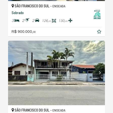
SÃO FRANCISCO DO SUL -
ENSEADA
#333
Sobrado
3
2
2
126,
130,
00
00
R$ 900.000,
00
SÃO FRANCISCO DO SUL -
ENSEADA