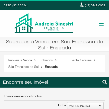
CRECI/SC 3.842-J
(47)
3449-0957
Sobrados à Venda em São Francisco do
Sul - Enseada
Imóveis à Venda
Sobrados
Santa Catarina
São Francisco do Sul
Enseada
Encontre seu Imóvel
15
imóveis encontrados
24 POR PÁGINA
Exibir