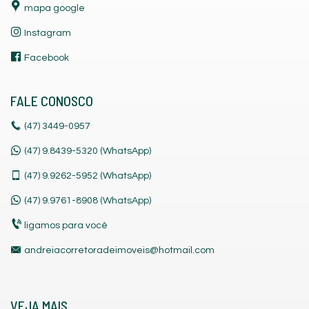
mapa google
Instagram
Facebook
FALE CONOSCO
(47)
3449-0957
(47) 9.8439-5320 (WhatsApp)
(47)
9.9262-5952 (WhatsApp)
(47)
9.9761-8908 (WhatsApp)
ligamos para você
andreiacorretoradeimoveis@hotmail.com
VEJA MAIS