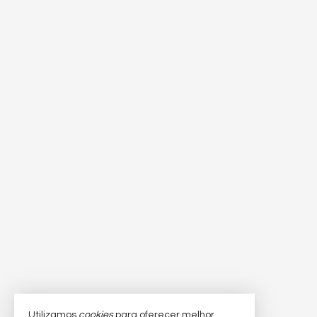
Utilizamos
cookies
para oferecer melhor