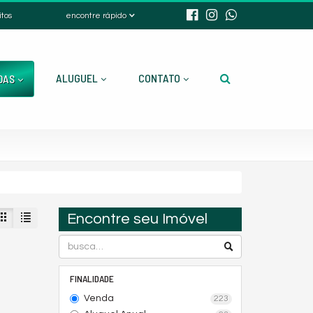
itos
encontre rápido
ALUGUEL
CONTATO
DAS
Encontre seu Imóvel
FINALIDADE
Venda
223