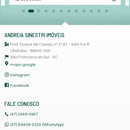
ANDREIA SINESTRI IMÓVEIS
Rod. Duque de Caxias, nº 2181 - sala 5 e 6
Ubatuba - 89240-000
São Francisco do Sul -
SC
mapa google
Instagram
Facebook
FALE CONOSCO
(47)
3449-0957
(47) 9.8439-5320 (WhatsApp)