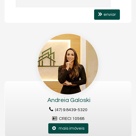
enviar
Andreia Galoski
(47) 9.8439-5320
CRECI 10568
mais imóveis