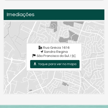
Imediações
Rua Grécia 1616
Sandra Regina
São Francisco do Sul /
SC
toque para ver no mapa