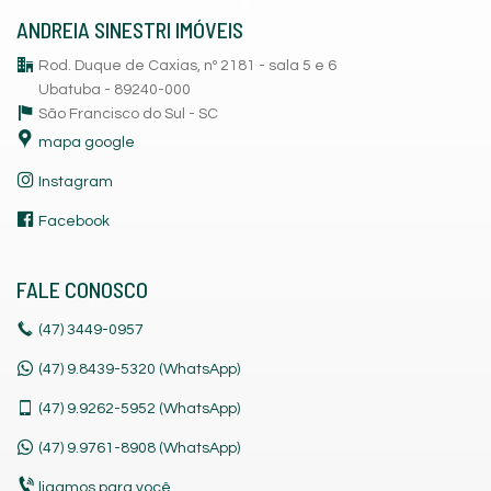
ANDREIA SINESTRI IMÓVEIS
Rod. Duque de Caxias, nº 2181 - sala 5 e 6
Ubatuba - 89240-000
São Francisco do Sul -
SC
mapa google
Instagram
Facebook
FALE CONOSCO
(47)
3449-0957
(47) 9.8439-5320 (WhatsApp)
(47)
9.9262-5952 (WhatsApp)
(47)
9.9761-8908 (WhatsApp)
ligamos para você