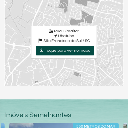
Rua Gibraltar
Ubatuba
São Francisco do Sul /
SC
toque para ver no mapa
Imóveis Semelhantes
550 METROS DO MAR