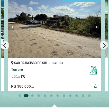
SÃO FRANCISCO DO SUL -
UBATUBA
#594
Terreno
450,
00
R$ 380.000,
00