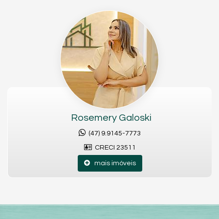
Rosemery Galoski
(47) 9.9145-7773
CRECI 23511
mais imóveis