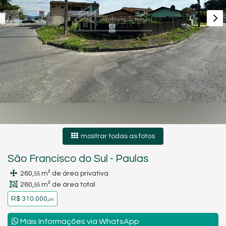
mostrar todas as fotos
São Francisco do Sul
-
Paulas
260,
m² de área privativa
55
260,
m² de área total
55
R$ 310.000,
00
Mais Informações via WhatsApp