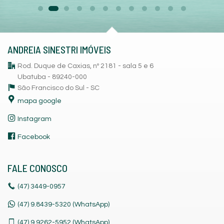
ANDREIA SINESTRI IMÓVEIS
Rod. Duque de Caxias, nº 2181 - sala 5 e 6
Ubatuba - 89240-000
São Francisco do Sul -
SC
mapa google
Instagram
Facebook
FALE CONOSCO
(47)
3449-0957
(47) 9.8439-5320 (WhatsApp)
(47)
9.9262-5952 (WhatsApp)