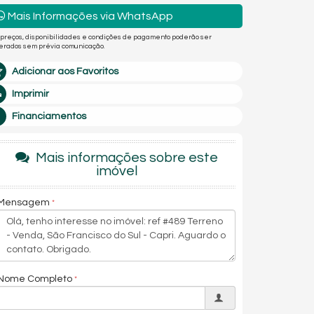
Mais Informações via WhatsApp
 preços, disponibilidades e condições de pagamento poderão ser
terados sem prévia comunicação.
Adicionar aos Favoritos
Imprimir
Financiamentos
Mais informações sobre este
imóvel
Mensagem
Nome Completo