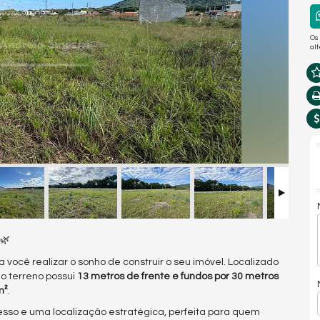
Os
al
🌿
ocê realizar o sonho de construir o seu imóvel. Localizado
 o terreno possui
13 metros de frente e fundos por 30 metros
m²
.
cesso e uma localização estratégica, perfeita para quem