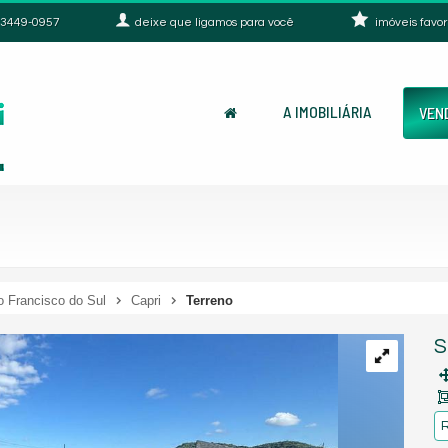
3449-0957
deixe que
ligamos para você
imóveis favor
A IMOBILIÁRIA
VEN
 Francisco do Sul
Capri
Terreno
S
R