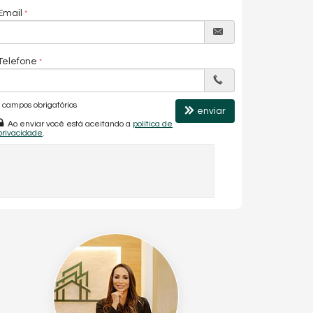
Email
Telefone
campos obrigatórios
enviar
Ao enviar você está aceitando a
política de
privacidade
.