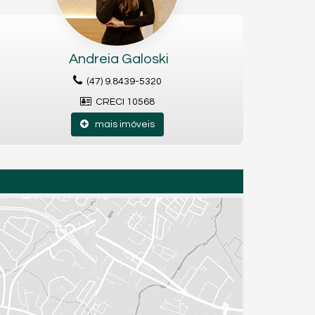
Andreia Galoski
(47) 9.8439-5320
CRECI 10568
mais imóveis