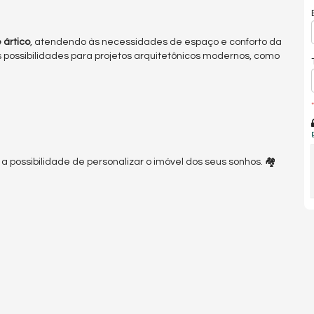
e ártico
, atendendo às necessidades de espaço e conforto da
s possibilidades para projetos arquitetônicos modernos, como
*
a possibilidade de personalizar o imóvel dos seus sonhos. 🏘️