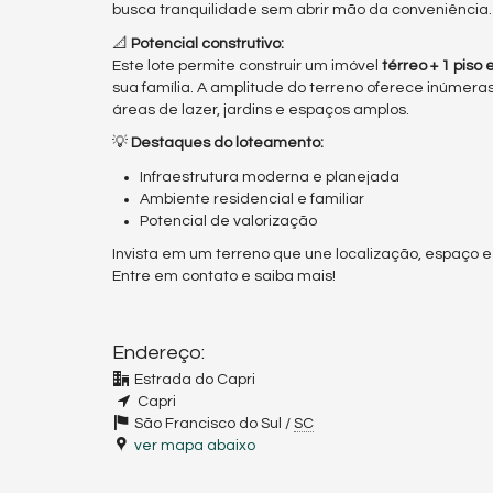
busca tranquilidade sem abrir mão da conveniência.
📐
Potencial construtivo:
Este lote permite construir um imóvel
térreo + 1 piso 
sua família. A amplitude do terreno oferece inúmera
áreas de lazer, jardins e espaços amplos.
💡
Destaques do loteamento:
Infraestrutura moderna e planejada
Ambiente residencial e familiar
Potencial de valorização
Invista em um terreno que une localização, espaço e 
Entre em contato e saiba mais!
Endereço:
Estrada do Capri
Capri
São Francisco do Sul /
SC
ver mapa abaixo