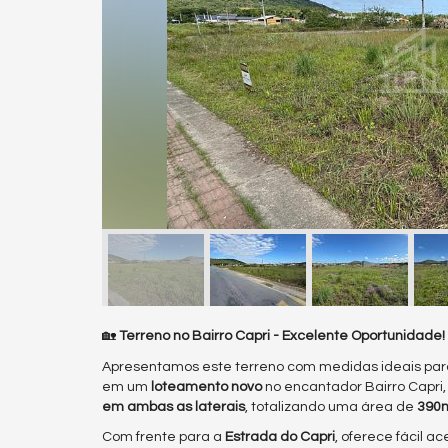
🏡
Terreno no Bairro Capri - Excelente Oportunidade!
Apresentamos este terreno com medidas ideais para v
em um
loteamento novo
no encantador Bairro Capri,
em ambas as laterais
, totalizando uma área de
390
Com frente para a
Estrada do Capri
, oferece fácil a