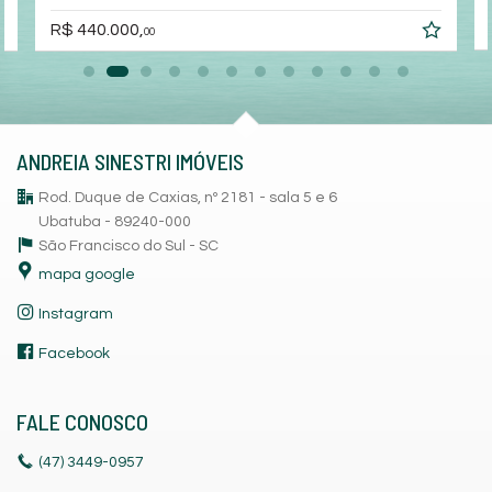
R$ 440.000,
00
ANDREIA SINESTRI IMÓVEIS
Rod. Duque de Caxias, nº 2181 - sala 5 e 6
Ubatuba - 89240-000
São Francisco do Sul -
SC
mapa google
Instagram
Facebook
FALE CONOSCO
(47)
3449-0957