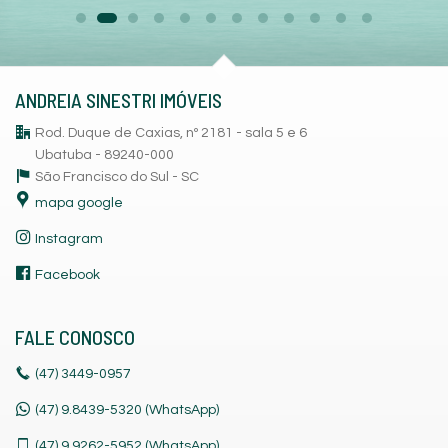
ANDREIA SINESTRI IMÓVEIS
Rod. Duque de Caxias, nº 2181 - sala 5 e 6
Ubatuba - 89240-000
São Francisco do Sul -
SC
mapa google
Instagram
Facebook
FALE CONOSCO
(47)
3449-0957
(47) 9.8439-5320 (WhatsApp)
(47)
9.9262-5952 (WhatsApp)