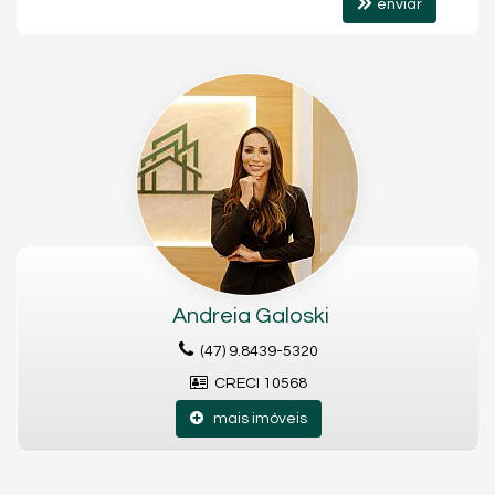
enviar
Andreia Galoski
(47) 9.8439-5320
CRECI 10568
mais imóveis