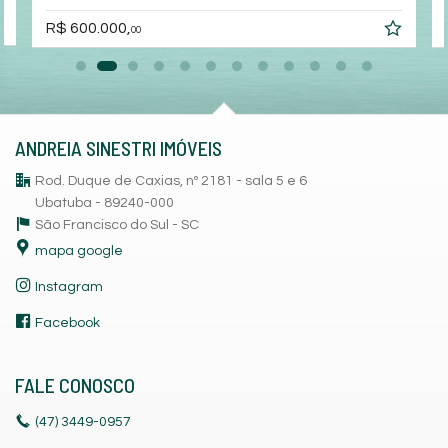
R$ 600.000,
00
ANDREIA SINESTRI IMÓVEIS
Rod. Duque de Caxias, nº 2181 - sala 5 e 6
Ubatuba - 89240-000
São Francisco do Sul -
SC
mapa google
Instagram
Facebook
FALE CONOSCO
(47)
3449-0957