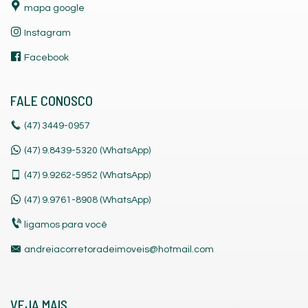
mapa google
Instagram
Facebook
FALE CONOSCO
(47)
3449-0957
(47) 9.8439-5320 (WhatsApp)
(47)
9.9262-5952 (WhatsApp)
(47)
9.9761-8908 (WhatsApp)
ligamos para você
andreiacorretoradeimoveis@hotmail.com
VEJA MAIS